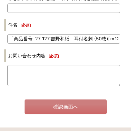
件名
[
必須
]
お問い合わせ内容
[
必須
]
確認画面へ