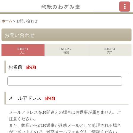
ホーム
>
お問い合わせ
お問い合わせ
STEP 1
STEP 2
STEP 3
入力
確認
完了
お名前
[
必須
]
メールアドレス
[
必須
]
メールアドレスをお間違えの場合はお返事が届きません。ご
注意ください。
また、弊店からのお返事が迷惑メールとして処理される場合
がございますので、迷惑メールフォルダもご確認ください。