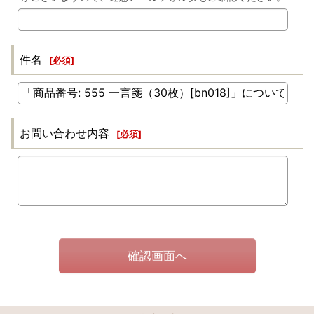
件名
[
必須
]
お問い合わせ内容
[
必須
]
確認画面へ