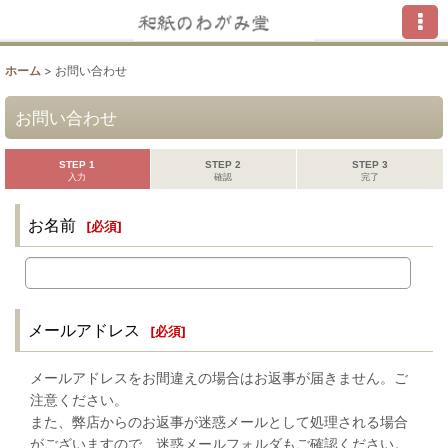
ホーム
>
お問い合わせ
お問い合わせ
STEP 1
STEP 2
STEP 3
入力
確認
完了
お名前
[
必須
]
メールアドレス
[
必須
]
メールアドレスをお間違えの場合はお返事が届きません。ご
注意ください。
また、弊店からのお返事が迷惑メールとして処理される場合
がございますので、迷惑メールフォルダもご確認ください。