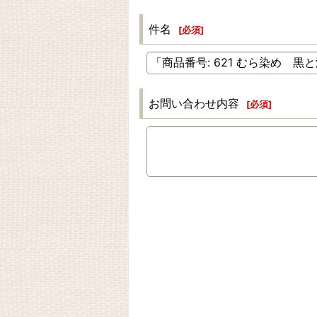
件名
[
必須
]
お問い合わせ内容
[
必須
]