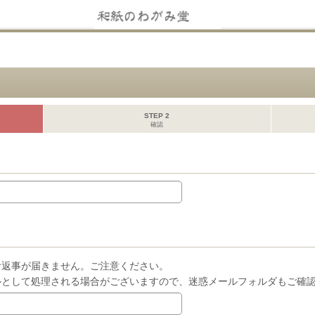
STEP 2
確認
お返事が届きません。ご注意ください。
ルとして処理される場合がございますので、迷惑メールフォルダもご確