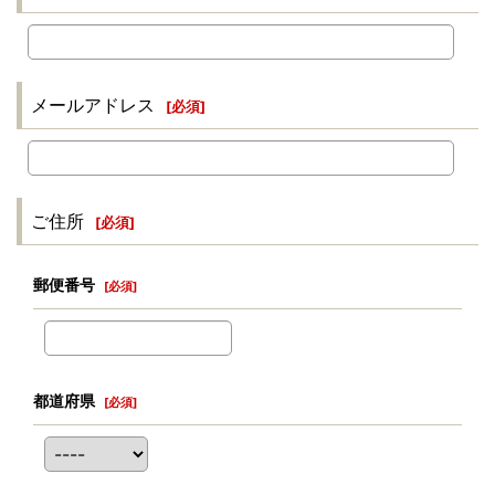
メールアドレス
[
必須
]
ご住所
[
必須
]
郵便番号
[
必須
]
都道府県
[
必須
]