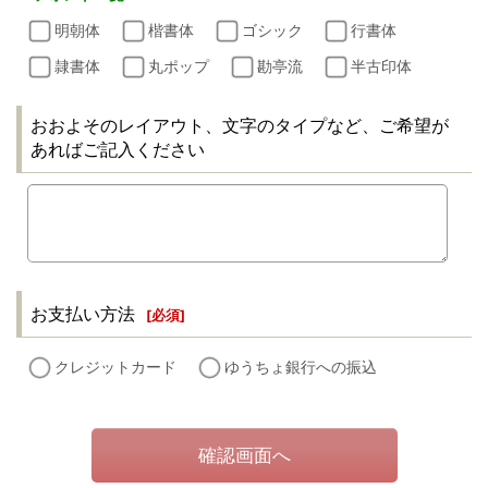
明朝体
楷書体
ゴシック
行書体
隷書体
丸ポップ
勘亭流
半古印体
おおよそのレイアウト、文字のタイプなど、ご希望が
あればご記入ください
お支払い方法
[
必須
]
クレジットカード
ゆうちょ銀行への振込
確認画面へ