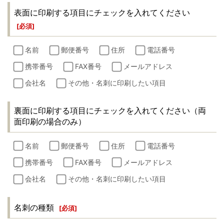
表面に印刷する項目にチェックを入れてください
[
必須
]
名前
郵便番号
住所
電話番号
携帯番号
FAX番号
メールアドレス
会社名
その他・名刺に印刷したい項目
裏面に印刷する項目にチェックを入れてください（両
面印刷の場合のみ）
名前
郵便番号
住所
電話番号
携帯番号
FAX番号
メールアドレス
会社名
その他・名刺に印刷したい項目
名刺の種類
[
必須
]