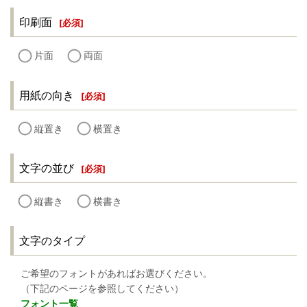
印刷面
[
必須
]
片面
両面
用紙の向き
[
必須
]
縦置き
横置き
文字の並び
[
必須
]
縦書き
横書き
文字のタイプ
ご希望のフォントがあればお選びください。
（下記のページを参照してください）
フォント一覧