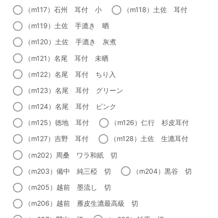
（m117）石州 耳付 小
（m118）土佐 耳付
（m119）土佐 手漉き 晒
（m120）土佐 手漉き 灰煮
（m121）名尾 耳付 未晒
（m122）名尾 耳付 ちり入
（m123）名尾 耳付 グリーン
（m124）名尾 耳付 ピンク
（m125）徳地 耳付
（m126）仁行 杉皮耳付
（m127）吉野 耳付
（m128）土佐 生漉耳付
（m202）周桑 ワラ和紙 切
（m203）備中 純三椏 切
（m204）黒谷 切
（m205）越前 墨流し 切
（m206）越前 雁皮生漉最高級 切