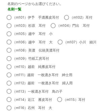
名刺のページからお選びください。
名刺一覧
（m101）伊予 手漉雁皮耳付
（m102）耳付
（m103）杉原 耳付
（m104）門出 耳付
（m105）越中 耳付 小
（m106）越中 耳付 大
（m107）小川 細川
（m108）美濃 伝統美濃耳付
（m109）竹紙工房耳付
（m110）越前 純雁皮耳付
（m111）越前 一枚漉き耳付 紳士用
（m112）越前 一枚漉き耳付 婦人用
（m113）一枚漉き耳付 鳥の子
（m114）近江 雁皮耳付
（m115）耳付
（m116）石州 耳付 大