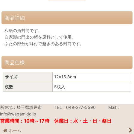
商品詳細
和紙の角封筒です。
自家製の門出の楮を原料として使用。
ふたの部分が耳付で趣きのある封筒です。
商品仕様
サイズ
12×16.8cm
枚数
5枚入
所在地：埼玉県坂戸市 TEL：049-277-5590 Mail：
info@wagamido.jp
営業時間：10時～17時 休業日：水・土・日・祭日
ホーム