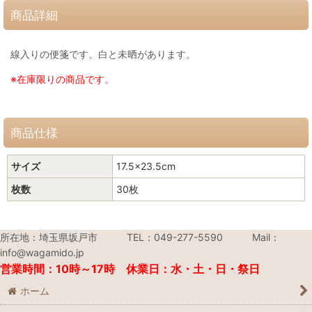
商品詳細
線入りの便箋です。白と未晒があります。
※在庫限りの商品です。
商品仕様
サイズ
17.5×23.5cm
枚数
30枚
所在地：埼玉県坂戸市 TEL：049-277-5590 Mail：
info@wagamido.jp
営業時間：10時～17時 休業日：水・土・日・祭日
ホーム