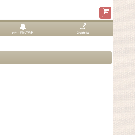
カート
送料・梱包手数料
English site