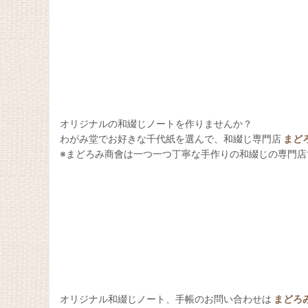
オリジナルの和綴じノートを作りませんか？
わがみ堂でお好きな千代紙を選んで、和綴じ専門店
まど
※まどろみ商會は一つ一つ丁寧な手作りの和綴じの専門店
オリジナル和綴じノート、手帳のお問い合わせは
まどろ