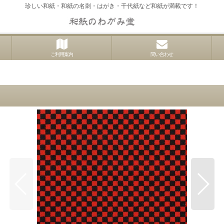
珍しい和紙・和紙の名刺・はがき・千代紙など和紙が満載です！
ご利用案内
問い合わせ