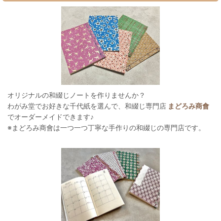
オリジナルの和綴じノートを作りませんか？
わがみ堂でお好きな千代紙を選んで、和綴じ専門店
まどろみ商會
でオーダーメイドできます♪
※まどろみ商會は一つ一つ丁寧な手作りの和綴じの専門店です。