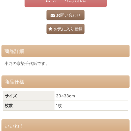
お問い合わせ
お気に入り登録
商品詳細
小判の京染千代紙です。
商品仕様
サイズ
30×38cm
枚数
1枚
いいね！