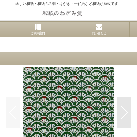
珍しい和紙・和紙の名刺・はがき・千代紙など和紙が満載です！
ご利用案内
問い合わせ