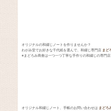
オリジナルの和綴じノートを作りませんか？
わがみ堂でお好きな千代紙を選んで、和綴じ専門店
まど
※まどろみ商會は一つ一つ丁寧な手作りの和綴じの専門店
オリジナル和綴じノート、手帳のお問い合わせは
まどろ