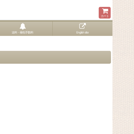
カート
送料・梱包手数料
English site