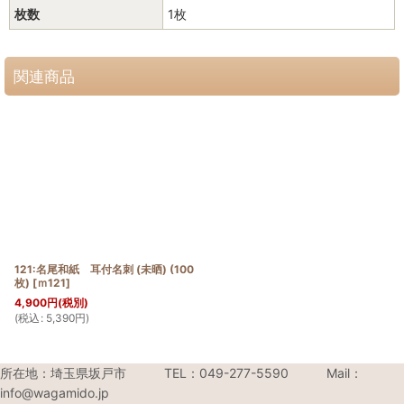
枚数
1枚
関連商品
121:名尾和紙 耳付名刺 (未晒) (100
枚)
[
ｍ121
]
4,900
円
(税別)
(
税込
:
5,390
円
)
所在地：埼玉県坂戸市 TEL：049-277-5590 Mail：
info@wagamido.jp