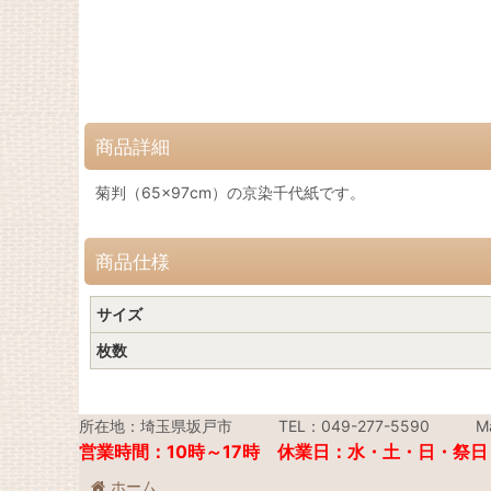
商品詳細
菊判（65×97cm）の京染千代紙です。
商品仕様
サイズ
枚数
所在地：埼玉県坂戸市 TEL：049-277-5590 Mail：i
営業時間：10時～17時 休業日：水・土・日・祭日
ホーム