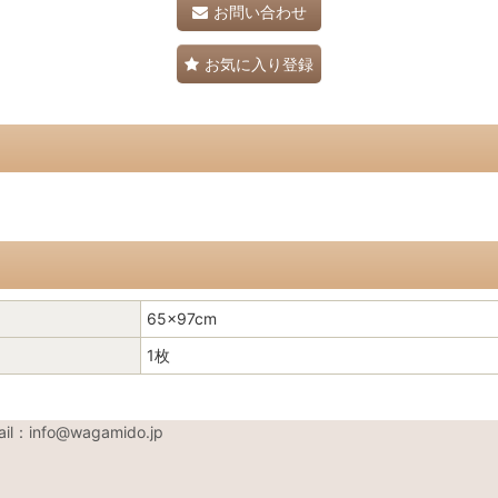
お問い合わせ
お気に入り登録
65×97cm
1枚
nfo@wagamido.jp