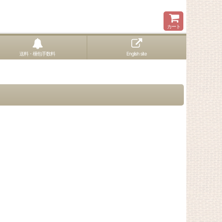
カート
送料・梱包手数料
English site