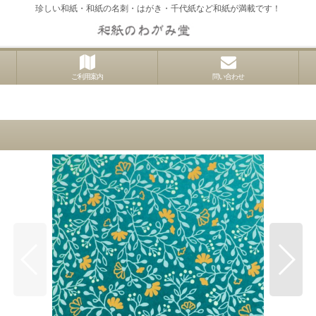
珍しい和紙・和紙の名刺・はがき・千代紙など和紙が満載です！
ご利用案内
問い合わせ