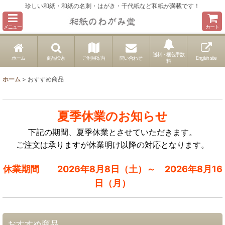
珍しい和紙・和紙の名刺・はがき・千代紙など和紙が満載です！
メニュー
カート
送料・梱包手数
ホーム
商品検索
ご利用案内
問い合わせ
English site
料
ホーム
>
おすすめ商品
夏季休業のお知らせ
下記の期間、夏季休業とさせていただきます。
ご注文は承りますが休業明け以降の対応となります。
休業期間 2026年8月8日（土）～ 2026年8月16
日（月）
おすすめ商品