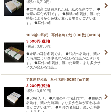
(
税込
:
6,710
円
)
●世界遺産に登録された細川紙の名刺です。 ●
未晒の耳付名刺です。 ●和紙の名刺は、漉いた
時期により多少色味が変わる場合がございま
す。 ●耳付の名…
106:越中和紙 耳付名刺 (大) (100枚)
[
ｍ106
]
3,500
円
(税別)
(
税込
:
3,850
円
)
●未晒の耳付名刺です。 ●和紙の名刺は、漉い
た時期により多少色味が変わる場合がございま
す。 ●耳付の名刺は、漉いた時期により多少サ
イズが変わる場合…
115:黒谷和紙 耳付名刺 (50枚)
[
ｍ115
]
3,200
円
(税別)
(
税込
:
3,520
円
)
●50枚入り。 ●未晒の耳付名刺です。 ●和紙の
名刺は、漉いた時期により多少色味が変わる場
合がございます。 ●耳付の名刺は、漉いた時期
により多少…