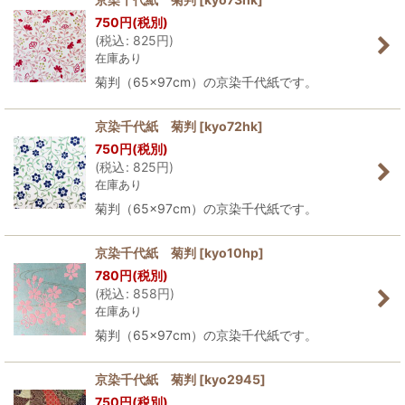
750
円
(税別)
(
税込
:
825
円
)
在庫あり
菊判（65×97cm）の京染千代紙です。
京染千代紙 菊判
[
kyo72hk
]
750
円
(税別)
(
税込
:
825
円
)
在庫あり
菊判（65×97cm）の京染千代紙です。
京染千代紙 菊判
[
kyo10hp
]
780
円
(税別)
(
税込
:
858
円
)
在庫あり
菊判（65×97cm）の京染千代紙です。
京染千代紙 菊判
[
kyo2945
]
750
円
(税別)